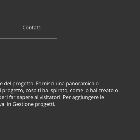
Contatti
one del progetto. Fornisci una panoramica o
 progetto, cosa ti ha ispirato, come lo hai creato o
deri far sapere ai visitatori. Per aggiungere le
 vai in Gestione progetti.