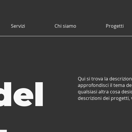
Servizi
Chi siamo
Progetti
del
Qui si trova la descrizi
approfondisci il tema del
qualsiasi altra cosa desi
descrizioni dei progetti,